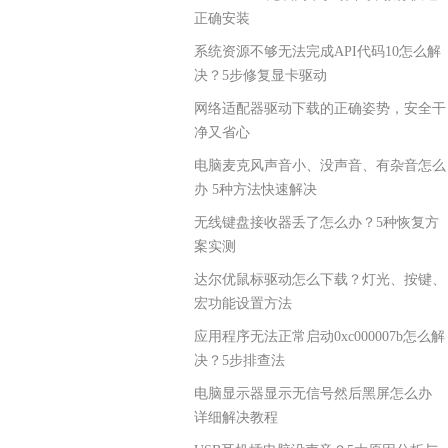
正确安装
系统资源不够无法完成API代码10怎么解
决？5步修复显卡驱动
网络适配器驱动下载的正确姿势，安全干
净又省心
电脑麦克风声音小、没声音、有杂音怎么
办 5种方法快速解决
无线键盘接收器丢了怎么办？5种恢复方
案实测
达尔优鼠标驱动怎么下载？灯光、按键、
宏功能设置方法
应用程序无法正常启动0xc000007b怎么解
决？5步排查法
电脑显示器显示无信号然后黑屏怎么办
详细解决教程