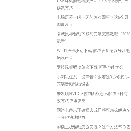
USB耳机插电脑没声音？5大原因分析与
修复方法
电脑屏幕一闪一闪的怎么回事？这9个原
因最常见
卓威鼠标驱动下载与安装完整教程（2026
最新）
Win11声卡驱动下载 解决设备感叹号及电
脑没声音
罗技鼠标驱动怎么下载 新手也能学会
小喇叭红叉、没声音？跟着这3步修复“未
安装音频输出设备”
未发现NVIDIA控制面板怎么解决 5种有
效方法快速恢复
网络电缆未正确插入或已损坏怎么解决？
一分钟快速解答
华硕主板驱动怎么安装？这个方法帮你省