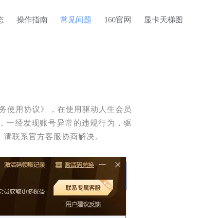
态
操作指南
常见问题
160官网
显卡天梯图
服务使用协议》，在使用驱动人生会员
，一经发现账号异常的违规行为，驱
，请联系官方客服协商解决。