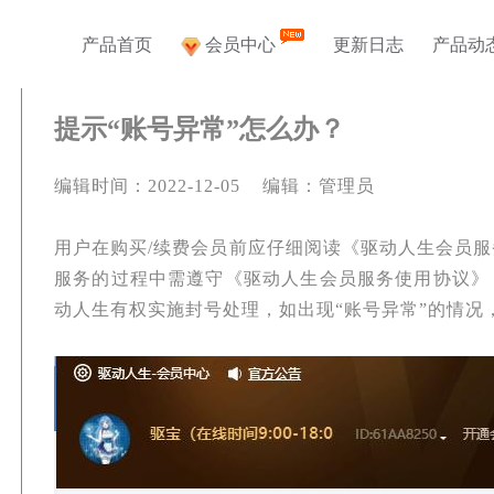
产品首页
会员中心
更新日志
产品动
提示“账号异常”怎么办？
编辑时间：2022-12-05 编辑：管理员
用户在购买
/续费会员前应仔细阅读《驱动人生会员
服务的过程中需遵守《驱动人生会员服务使用协议》
动人生有权实施封号处理，如出现“账号异常”的情况