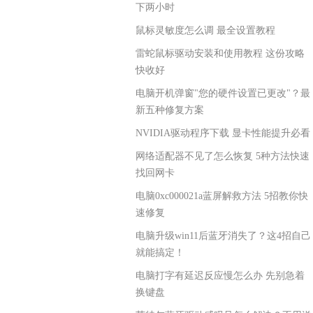
下两小时
鼠标灵敏度怎么调 最全设置教程
雷蛇鼠标驱动安装和使用教程 这份攻略
快收好
电脑开机弹窗"您的硬件设置已更改"？最
新五种修复方案
NVIDIA驱动程序下载 显卡性能提升必看
网络适配器不见了怎么恢复 5种方法快速
找回网卡
电脑0xc000021a蓝屏解救方法 5招教你快
速修复
电脑升级win11后蓝牙消失了？这4招自己
就能搞定！
电脑打字有延迟反应慢怎么办 先别急着
换键盘